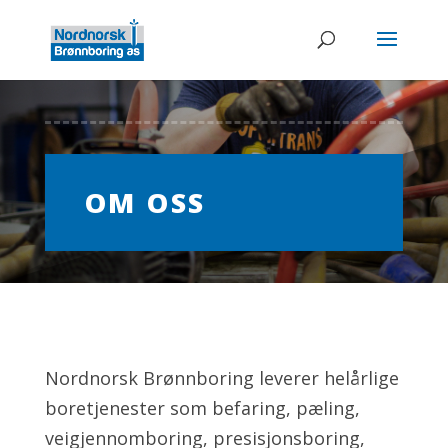
OM OSS
Nordnorsk Brønnboring leverer helårlige
boretjenester som befaring, pæling,
veigjennomboring, presisjonsboring,