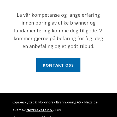
La vår kompetanse og lange erfaring
innen boring av ulike brønner og
fundamentering komme deg til gode. Vi
kommer gjerne på befaring for å gi deg
en anbefaling og et godt tilbud.
KONTAKT OSS
Kopibeskyttet © Nordnorsk Brønnboring AS – Nettside
levert av
Nettrakett.no
– Les