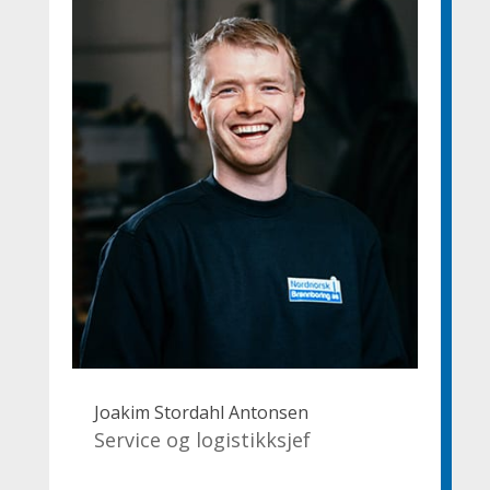
Joakim Stordahl Antonsen
Service og logistikksjef